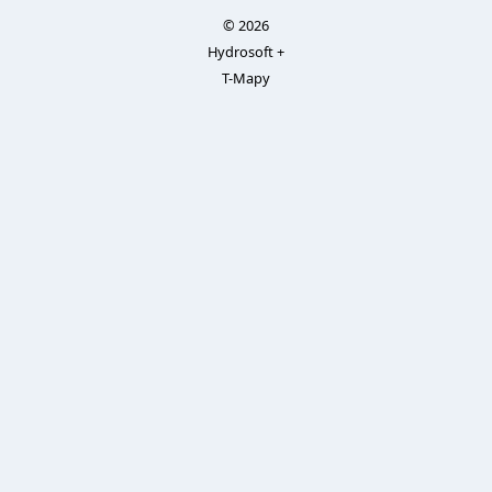
© 2026
Hydrosoft +
T-Mapy